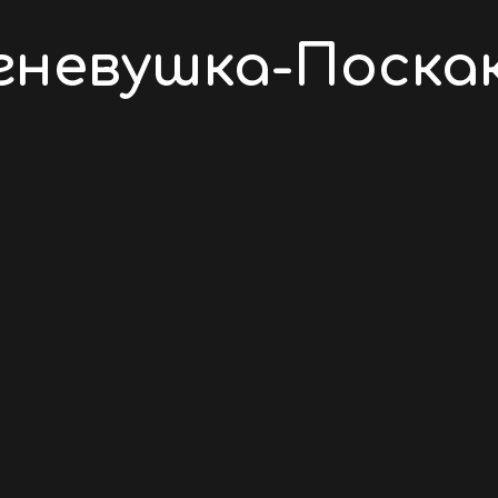
гневушка-Поска