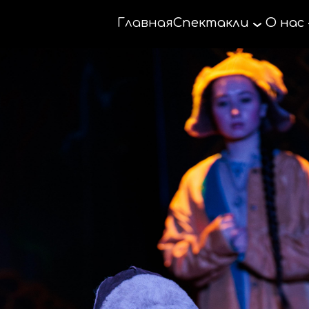
Главная
Спектакли
О нас