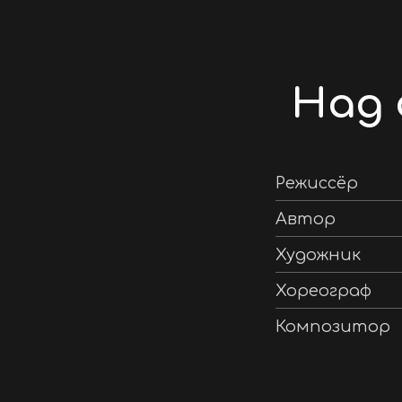
Над 
Режиссёр
Автор
Художник
Хореограф
Композитор