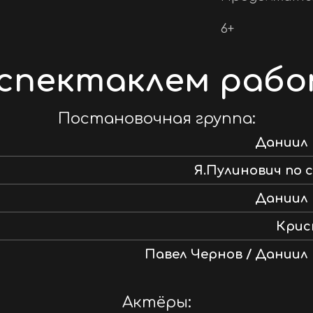
6+
спектаклем раб
Постановочная группа:
Даниил 
Я.Пулинович по 
Даниил 
Крис
Павел Чернов / Даниил
Актёры: