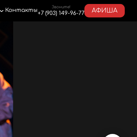
Звоните!
Контакты
АФИША
+7 (903) 149-96-77