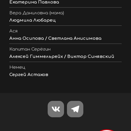
Екатерина Павлова
Вера Даниловна (мама)
Людмила Любарец
Ася
Анна Осипова / Светлана Анисимова
Капитан Серёгин
Алексей Гиммельрейх / Виктор Синявский
Немец
Сергей Астахов