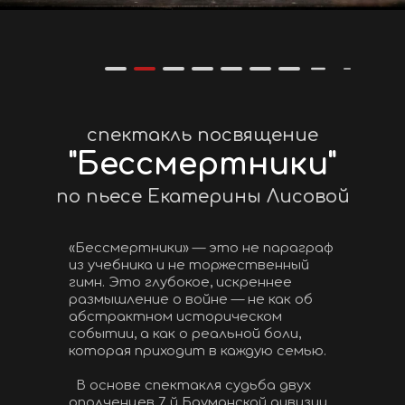
спектакль посвящение
"Бессмертники"
по пьесе Екатерины Лисовой
«Бессмертники» — это не параграф 
из учебника и не торжественный 
гимн. Это глубокое, искреннее 
размышление о войне — не как об 
абстрактном историческом 
событии, а как о реальной боли, 
которая приходит в каждую семью. 
  В основе спектакля судьба двух 
ополченцев 7 й Бауманской дивизии.  