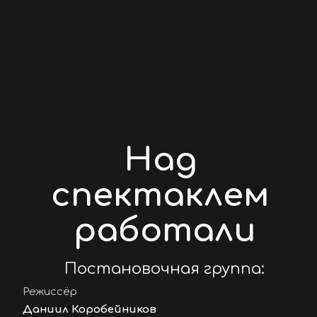
Над 
спектаклем 
работали
Постановочная группа:
Режиссёр
Даниил Коробейников